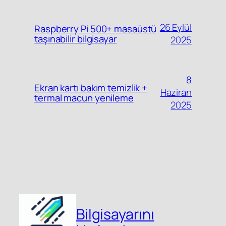
26 Eylül
Raspberry Pi 500+ masaüstü
taşınabilir bilgisayar
2025
8
Ekran kartı bakım temizlik +
Haziran
termal macun yenileme
2025
Bilgisayarını