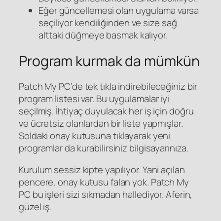
Eğer güncellemesi olan uygulama varsa
seçiliyor kendiliğinden ve size sağ
alttaki düğmeye basmak kalıyor.
Program kurmak da mümkün
Patch My PC’de tek tıkla indirebileceğiniz bir
program listesi var. Bu uygulamalar iyi
seçilmiş. İhtiyaç duyulacak her iş için doğru
ve ücretsiz olanlardan bir liste yapmışlar.
Soldaki onay kutusuna tıklayarak yeni
programlar da kurabilirsiniz bilgisayarınıza.
Kurulum sessiz kipte yapılıyor. Yani açılan
pencere, onay kutusu falan yok. Patch My
PC bu işleri sizi sıkmadan hallediyor. Aferin,
güzel iş.