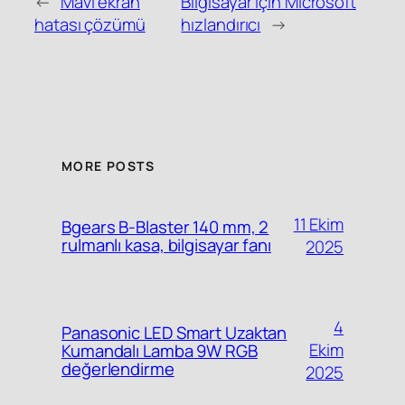
←
Mavi ekran
Bilgisayar için Microsoft
hatası çözümü
hızlandırıcı
→
MORE POSTS
11 Ekim
Bgears B-Blaster 140 mm, 2
rulmanlı kasa, bilgisayar fanı
2025
4
Panasonic LED Smart Uzaktan
Ekim
Kumandalı Lamba 9W RGB
değerlendirme
2025