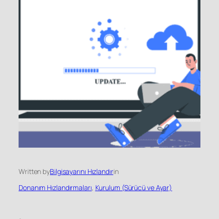
Written by
Bilgisayarını Hızlandır
in
Donanım Hızlandırmaları
, 
Kurulum (Sürücü ve Ayar)