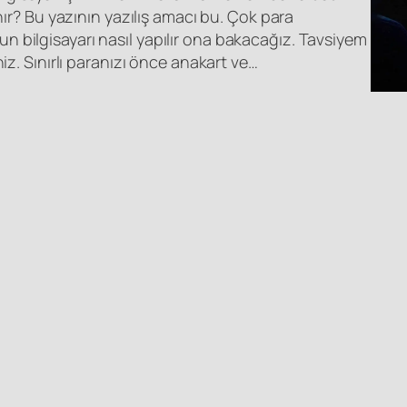
nır? Bu yazının yazılış amacı bu. Çok para
bilgisayarı nasıl yapılır ona bakacağız. Tavsiyem
iz. Sınırlı paranızı önce anakart ve…