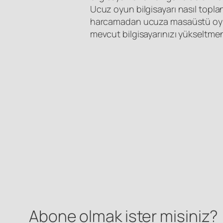
Ucuz oyun bilgisayarı nasıl topla
harcamadan ucuza masaüstü oyun 
mevcut bilgisayarınızı yükseltmen
Abone olmak ister misiniz?