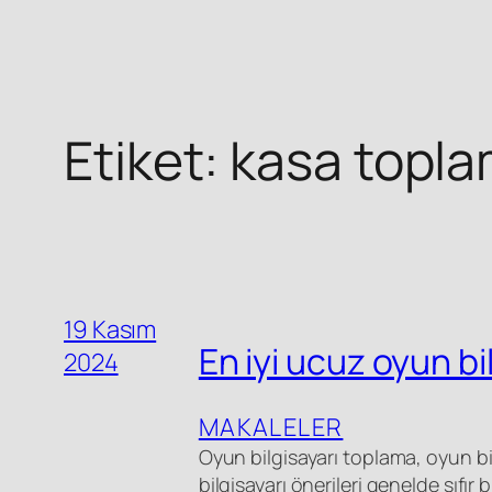
Etiket:
kasa topl
19 Kasım
En iyi ucuz oyun bi
2024
MAKALELER
Oyun bilgisayarı toplama, oyun bil
bilgisayarı önerileri genelde sıfır