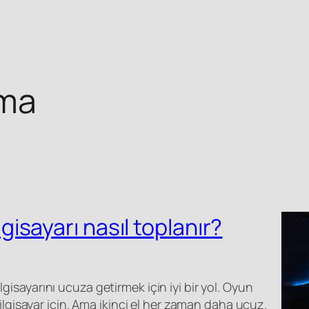
ama
lgisayarı nasıl toplanır?
gisayarını ucuza getirmek için iyi bir yol. Oyun
 bilgisayar için. Ama ikinci el her zaman daha ucuz.