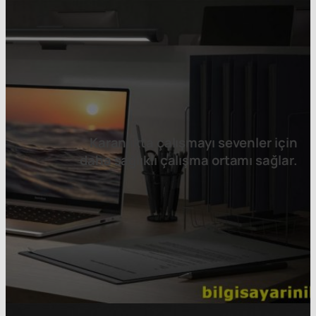
Karanlıkta çalışmayı sevenler için
daha sağlıklı çalışma ortamı sağlar.