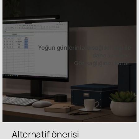
Yoğun günlerinizde sağlıklı ışığı ile
daha az yorar.
Göz sağlığınızı korur.
Alternatif önerisi