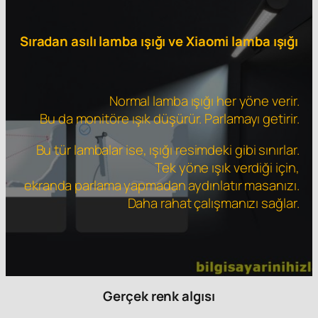
Sıradan asılı lamba ışığı ve Xiaomi lamba ışığı
Normal lamba ışığı her yöne verir.
Bu da monitöre ışık düşürür. Parlamayı getirir.
Bu tür lambalar ise, ışığı resimdeki gibi sınırlar.
Tek yöne ışık verdiği için,
ekranda parlama yapmadan aydınlatır masanızı.
Daha rahat çalışmanızı sağlar.
Gerçek renk algısı