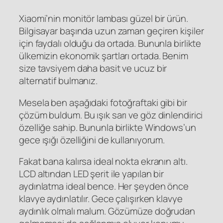
Xiaomi’nin monitör lambası güzel bir ürün.
Bilgisayar başında uzun zaman geçiren kişiler
için faydalı olduğu da ortada. Bununla birlikte
ülkemizin ekonomik şartları ortada. Benim
size tavsiyem daha basit ve ucuz bir
alternatif bulmanız.
Mesela ben aşağıdaki fotoğraftaki gibi bir
çözüm buldum. Bu ışık sarı ve göz dinlendirici
özelliğe sahip. Bununla birlikte Windows’un
gece ışığı özelliğini de kullanıyorum.
Fakat bana kalırsa ideal nokta ekranın altı.
LCD altından LED şerit ile yapılan bir
aydınlatma ideal bence. Her şeyden önce
klavye aydınlatılır. Gece çalışırken klavye
aydınlık olmalı malum. Gözümüze doğrudan