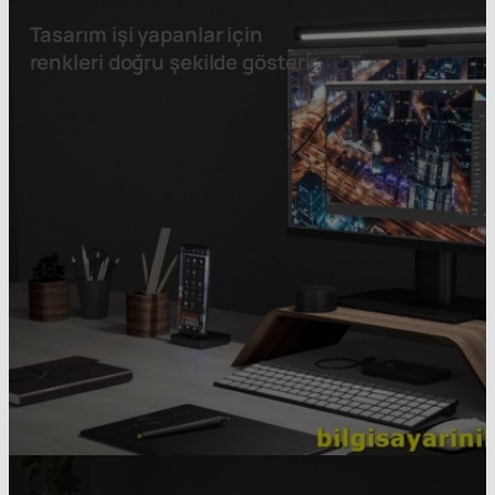
Tasarım işi yapanlar için
renkleri doğru şekilde gösterir.