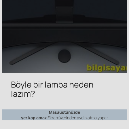
Böyle bir lamba neden
lazım?
Masaüstünüzde
yer kaplamaz
Ekran üzerinden aydınlatma yapar