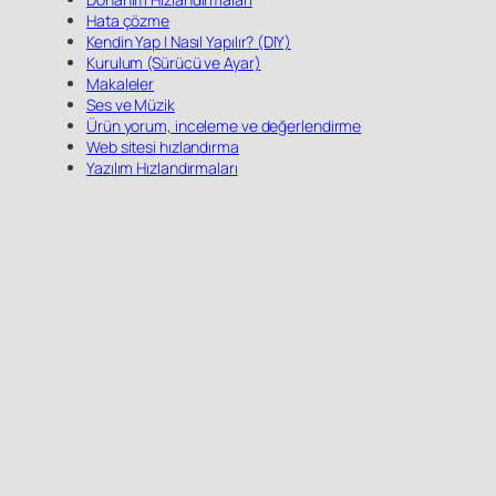
Hata çözme
Kendin Yap | Nasıl Yapılır? (DIY)
Kurulum (Sürücü ve Ayar)
Makaleler
Ses ve Müzik
Ürün yorum, inceleme ve değerlendirme
Web sitesi hızlandırma
Yazılım Hızlandırmaları