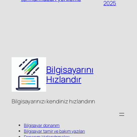
2025
Bilgisayarını
Hızlandır
Bilgisayarınızı kendiniz hızlandırın
Bilgisayar donanım
Bilgisayar tamir ve bakım yazıları
Donanım Hızlandırmaları