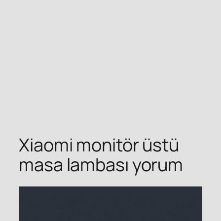
Xiaomi monitör üstü
masa lambası yorum