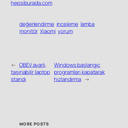
hepsiburada.com
değerlendirme
inceleme
lamba
monitör
Xiaomi
yorum
←
OBEV ayarlı,
Windows başlangıç
taşınabilir laptop
programları kapatarak
standı
hızlandırma
→
MORE POSTS