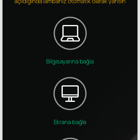
açıldığında lambanız otomatik olarak yansın
Bilgisayarına bağla
Ekrana bağla