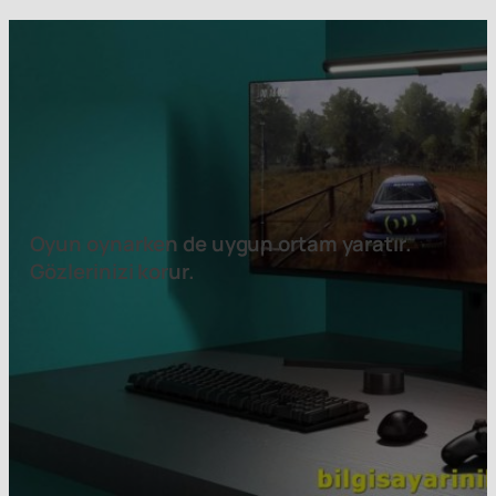
Oyun oynarken de uygun ortam yaratır.
Gözlerinizi korur.