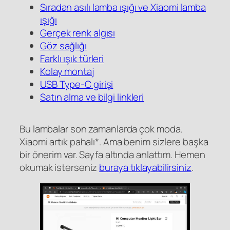
Sıradan asılı lamba ışığı ve Xiaomi lamba
ışığı
Gerçek renk algısı
Göz sağlığı
Farklı ışık türleri
Kolay montaj
USB Type-C girişi
Satın alma ve bilgi linkleri
Bu lambalar son zamanlarda çok moda.
Xiaomi artık pahalı*. Ama benim sizlere başka
bir önerim var. Sayfa altında anlattım. Hemen
okumak isterseniz
buraya tıklayabilirsiniz
.